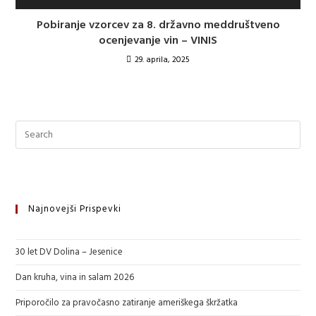
Pobiranje vzorcev za 8. državno meddruštveno
ocenjevanje vin – VINIS
29. aprila, 2025
Najnovejši Prispevki
30 let DV Dolina – Jesenice
Dan kruha, vina in salam 2026
Priporočilo za pravočasno zatiranje ameriškega škržatka