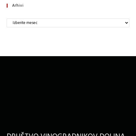
Arhivi