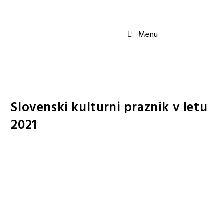
Menu
Slovenski kulturni praznik v letu
2021