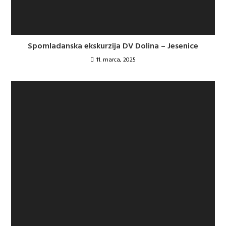
Spomladanska ekskurzija DV Dolina – Jesenice
11. marca, 2025