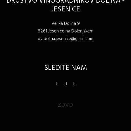
DRUŠTVO VINOGRADNIKOV DOLINA -
JESENICE
Velika Dolina 9
8261 Jesenice na Dolenjskem
dv.dolina.jesenice@gmail.com
SLEDITE NAM
ZDVD