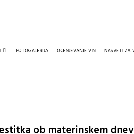
I
FOTOGALERIJA
OCENJEVANJE VIN
NASVETI ZA 
estitka ob materinskem dne