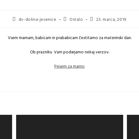
dv-dolina-jesenice
Ostalo
23. marca, 2019
Vsem mamam, babicam in prababicam čestitamo za materinski dan.
Ob prazniku Vam podarjamo nekaj verzov.
Pesem za mamo