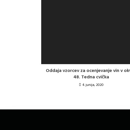
Oddaja vzorcev za ocenjevanje vin v ok
48. Tedna cvička
4. junija, 2020