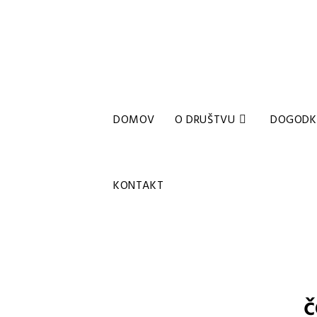
DOMOV
O DRUŠTVU
DOGODK
KONTAKT
č