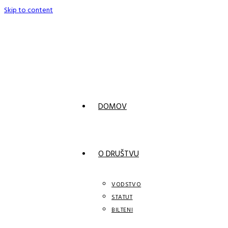
Skip to content
DOMOV
O DRUŠTVU
VODSTVO
STATUT
BILTENI