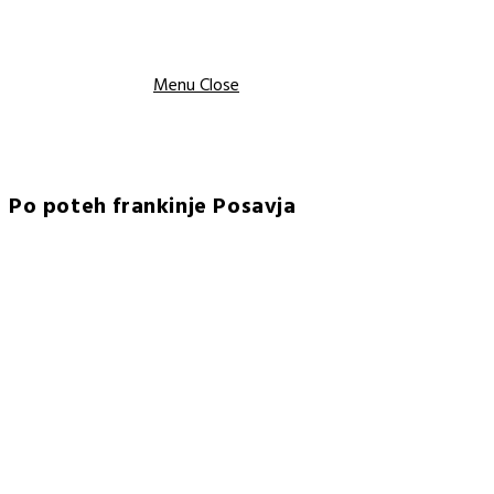
Menu
Close
Po poteh frankinje Posavja