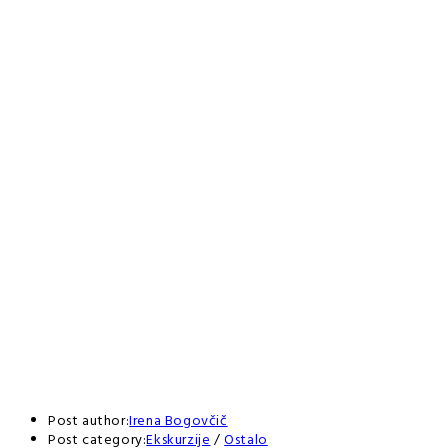
Post author:
Irena Bogovčič
Post category:
Ekskurzije
/
Ostalo