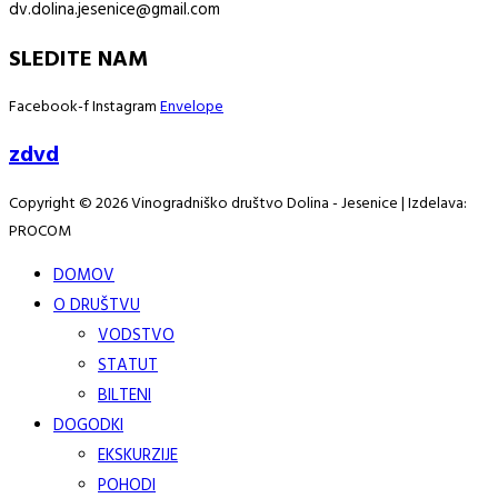
dv.dolina.jesenice@gmail.com
SLEDITE NAM
Facebook-f
Instagram
Envelope
zdvd
Copyright © 2026 Vinogradniško društvo Dolina - Jesenice | Izdelava:
PROCOM
DOMOV
O DRUŠTVU
VODSTVO
STATUT
BILTENI
DOGODKI
EKSKURZIJE
POHODI