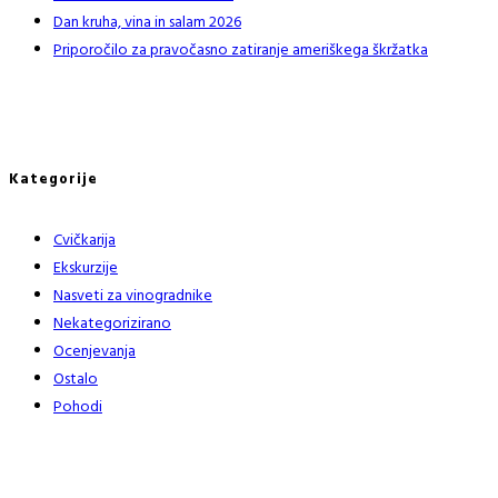
Dan kruha, vina in salam 2026
Priporočilo za pravočasno zatiranje ameriškega škržatka
Kategorije
Cvičkarija
Ekskurzije
Nasveti za vinogradnike
Nekategorizirano
Ocenjevanja
Ostalo
Pohodi