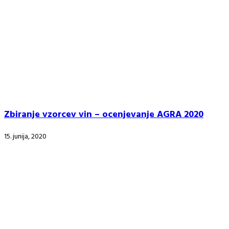
Zbiranje vzorcev vin – ocenjevanje AGRA 2020
15. junija, 2020