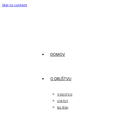
Skip to content
DOMOV
O DRUŠTVU
VODSTVO
STATUT
BILTENI