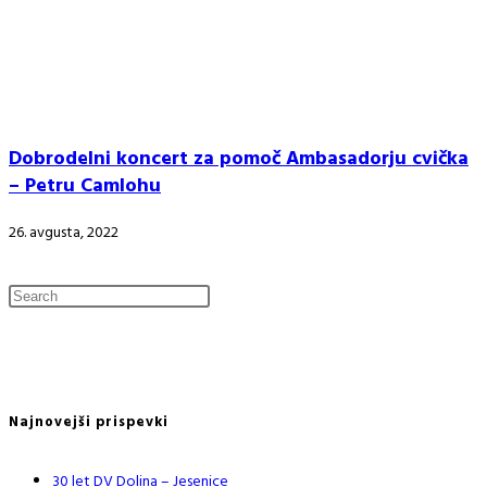
Dobrodelni koncert za pomoč Ambasadorju cvička
– Petru Camlohu
26. avgusta, 2022
Najnovejši prispevki
30 let DV Dolina – Jesenice