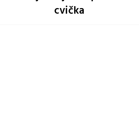
cvička