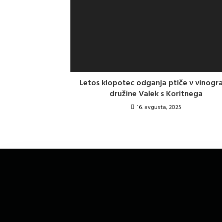
Letos klopotec odganja ptiče v vinogr
družine Valek s Koritnega
16. avgusta, 2025