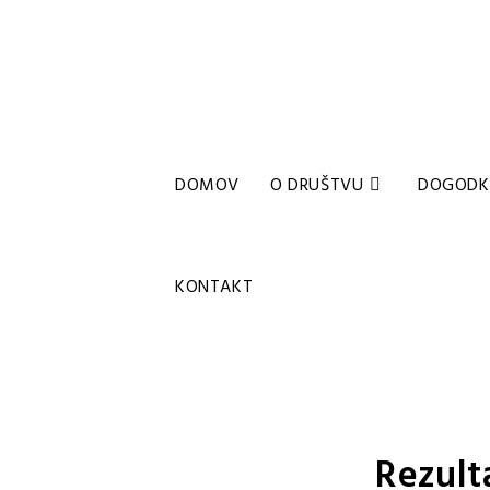
DOMOV
O DRUŠTVU
DOGODK
KONTAKT
Rezult